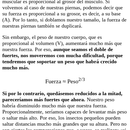
muscular es proporcional al grosor del músculo. Si
volvemos al caso de nuestras piernas, podemos decir que
su fuerza es proporcional a su grosor, es decir, a su base
(A). Por lo tanto, si doblamos nuestro tamaño, la fuerza de
nuestras piernas también se duplicará.
Sin embargo, el peso de nuestro cuerpo, que es
proporcional al volumen (V), aumentará mucho más que
nuestra fuerza. Por eso,
aunque seamos el doble de
fuertes, nos moveremos con mucha dificultad, porque
tendremos que soportar un peso que habrá crecido
mucho más.
2/3
Fuerza ≈ Peso
Si por lo contrario, quedásemos reducidos a la mitad,
pareceríamos más fuertes que ahora.
Nuestro peso
habría disminuido mucho más que nuestra fuerza.
Proporcionalmente, seríamos capaces de levantar más peso
o saltar más alto. Por eso, los insectos pequeños pueden
saltar distancias mucho más grandes que su altura. Pero no
son ciertas las comparaciones que, a veces, se realizan: «si