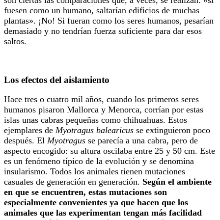
fuesen como un humano, saltarían edificios de muchas
plantas». ¡No! Si fueran como los seres humanos, pesarían
demasiado y no tendrían fuerza suficiente para dar esos
saltos.
Los efectos del aislamiento
Hace tres o cuatro mil años, cuando los primeros seres
humanos pisaron Mallorca y Menorca, corrían por estas
islas unas cabras pequeñas como chihuahuas. Estos
ejemplares de
Myotragus balearicus
se extinguieron poco
después. El
Myotragus
se parecía a una cabra, pero de
aspecto encogido: su altura oscilaba entre 25 y 50 cm. Este
es un fenómeno típico de la evolución y se denomina
insularismo. Todos los animales tienen mutaciones
casuales de generación en generación.
Según el ambiente
en que se encuentren, estas mutaciones son
especialmente convenientes ya que hacen que los
animales que las experimentan tengan más facilidad