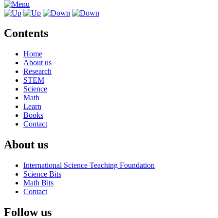
Contents
Home
About us
Research
STEM
Science
Math
Learn
Books
Contact
About us
International Science Teaching Foundation
Science Bits
Math Bits
Contact
Follow us