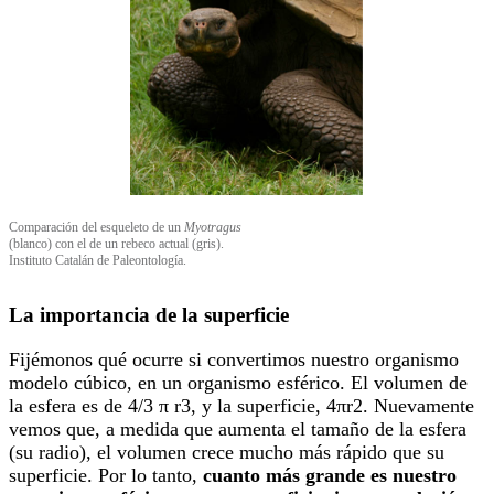
Comparación del esqueleto de un
Myotragus
(blanco) con el de un rebeco actual (gris).
Instituto Catalán de Paleontología.
La importancia de la superficie
Fijémonos qué ocurre si convertimos nuestro organismo
modelo cúbico, en un organismo esférico. El volumen de
la esfera es de 4/3 π r3, y la superficie, 4πr2. Nuevamente
vemos que, a medida que aumenta el tamaño de la esfera
(su radio), el volumen crece mucho más rápido que su
superficie. Por lo tanto,
cuanto más grande es nuestro