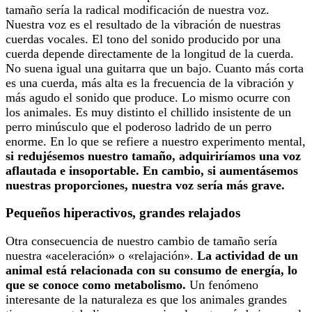
tamaño sería la radical modificación de nuestra voz.
Nuestra voz es el resultado de la vibración de nuestras
cuerdas vocales. El tono del sonido producido por una
cuerda depende directamente de la longitud de la cuerda.
No suena igual una guitarra que un bajo. Cuanto más corta
es una cuerda, más alta es la frecuencia de la vibración y
más agudo el sonido que produce. Lo mismo ocurre con
los animales. Es muy distinto el chillido insistente de un
perro minúsculo que el poderoso ladrido de un perro
enorme. En lo que se refiere a nuestro experimento mental,
si redujésemos nuestro tamaño, adquiriríamos una voz
aflautada e insoportable. En cambio, si aumentásemos
nuestras proporciones, nuestra voz sería más grave.
Pequeños hiperactivos, grandes relajados
Otra consecuencia de nuestro cambio de tamaño sería
nuestra «aceleración» o «relajación».
La actividad de un
animal está relacionada con su consumo de energía, lo
que se conoce como metabolismo.
Un fenómeno
interesante de la naturaleza es que los animales grandes