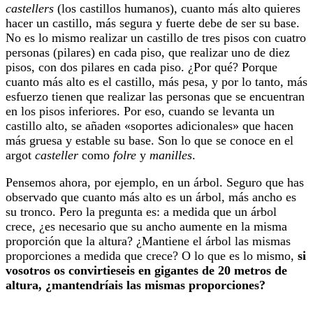
castellers
(los castillos humanos), cuanto más alto quieres
hacer un castillo, más segura y fuerte debe de ser su base.
No es lo mismo realizar un castillo de tres pisos con cuatro
personas (pilares) en cada piso, que realizar uno de diez
pisos, con dos pilares en cada piso. ¿Por qué? Porque
cuanto más alto es el castillo, más pesa, y por lo tanto, más
esfuerzo tienen que realizar las personas que se encuentran
en los pisos inferiores. Por eso, cuando se levanta un
castillo alto, se añaden «soportes adicionales» que hacen
más gruesa y estable su base. Son lo que se conoce en el
argot
casteller
como
folre
y
manilles
.
Pensemos ahora, por ejemplo, en un árbol. Seguro que has
observado que cuanto más alto es un árbol, más ancho es
su tronco. Pero la pregunta es: a medida que un árbol
crece, ¿es necesario que su ancho aumente en la misma
proporción que la altura? ¿Mantiene el árbol las mismas
proporciones a medida que crece? O lo que es lo mismo,
si
vosotros os convirtieseis en gigantes de 20 metros de
altura, ¿mantendríais las mismas proporciones?