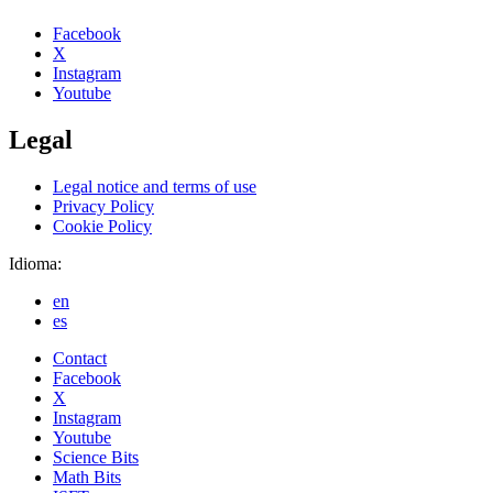
Facebook
X
Instagram
Youtube
Legal
Legal notice and terms of use
Privacy Policy
Cookie Policy
Idioma:
en
es
Contact
Facebook
X
Instagram
Youtube
Science Bits
Math Bits