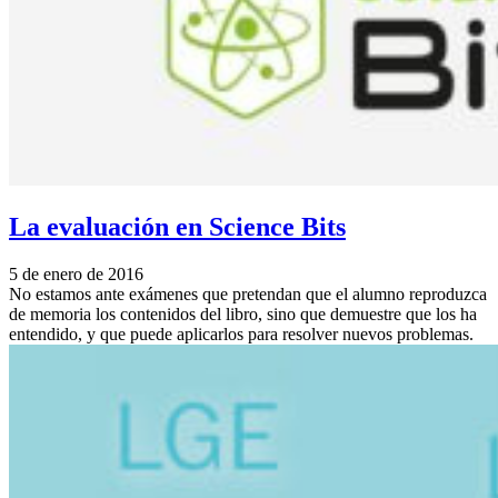
La evaluación en Science Bits
5 de enero de 2016
No estamos ante exámenes que pretendan que el alumno reproduzca
de memoria los contenidos del libro, sino que demuestre que los ha
entendido, y que puede aplicarlos para resolver nuevos problemas.