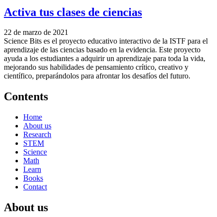
Activa tus clases de ciencias
22 de marzo de 2021
Science Bits es el proyecto educativo interactivo de la ISTF para el
aprendizaje de las ciencias basado en la evidencia. Este proyecto
ayuda a los estudiantes a adquirir un aprendizaje para toda la vida,
mejorando sus habilidades de pensamiento crítico, creativo y
científico, preparándolos para afrontar los desafíos del futuro.
Contents
Home
About us
Research
STEM
Science
Math
Learn
Books
Contact
About us