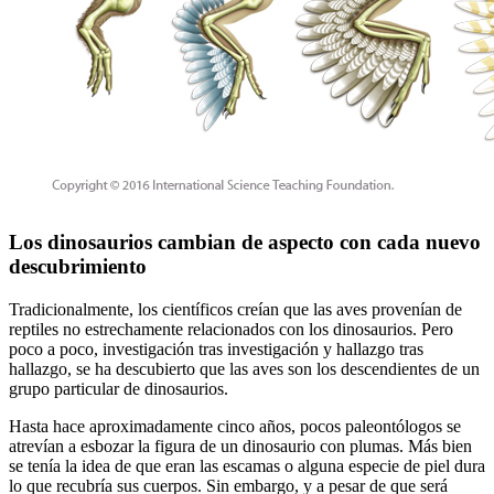
Los dinosaurios cambian de aspecto con cada nuevo
descubrimiento
Tradicionalmente, los científicos creían que las aves provenían de
reptiles no estrechamente relacionados con los dinosaurios. Pero
poco a poco, investigación tras investigación y hallazgo tras
hallazgo, se ha descu­bierto que las aves son los descendientes de un
grupo particular de dinosaurios.
Hasta hace aproximadamente cinco años, pocos paleontólogos se
atrevían a esbozar la figura de un di­nosaurio con plumas. Más bien
se tenía la idea de que eran las escamas o alguna especie de piel dura
lo que recubría sus cuerpos. Sin embargo, y a pesar de que será