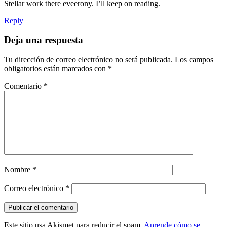
Stellar work there eveerony. I’ll keep on reading.
Reply
Deja una respuesta
Tu dirección de correo electrónico no será publicada.
Los campos
obligatorios están marcados con
*
Comentario
*
Nombre
*
Correo electrónico
*
Este sitio usa Akismet para reducir el spam.
Aprende cómo se