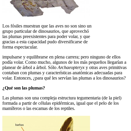
Los fósiles muestran que las aves no son sino un
grupo particular de dinosaurios, que aprovechó
las plumas preexistentes para poder volar, y que
gracias a esta capacidad pudo diversificarse de
forma espectacular.
impulsarse y equili­brarse en plena carrera; pero ninguno de ellos
podía volar. Como mucho, algunos de los más pequeños llegarían a
planear de árbol a árbol. Sólo
Archaeopteryx
y otras aves primitivas
con­taban con plumas y características anatómicas adecuadas para
volar. Entonces, ¿para qué les servían las plumas a los dinosaurios?
¿Qué son las plumas?
Las plumas son una compleja estructura tegu­mentaria (de la piel)
formada a partir de células epidérmicas, igual que el pelo de los
mamíferos o las escamas de los reptiles.