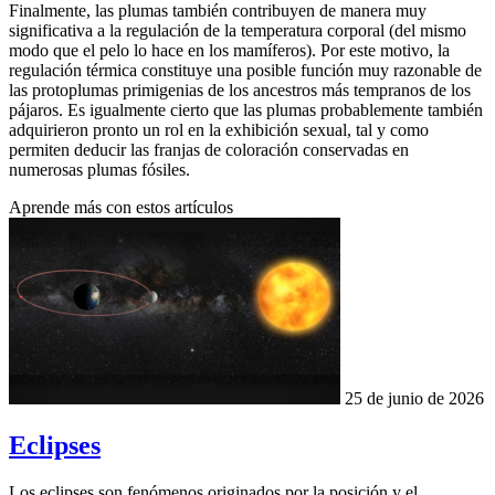
Finalmente, las plumas también contribuyen de manera muy
significativa a la regulación de la temperatura corporal (del mismo
modo que el pelo lo hace en los mamíferos). Por este motivo, la
regu­lación térmica constituye una posible función muy razonable de
las protoplu­mas primigenias de los ancestros más tempranos de los
pájaros. Es igualmente cierto que las plumas probablemente también
adquirieron pronto un rol en la exhibición sexual, tal y como
permiten deducir las franjas de coloración conser­vadas en
numerosas plumas fósiles.
Aprende más con estos artículos
25 de junio de 2026
Eclipses
Los eclipses son fenómenos originados por la posición y el