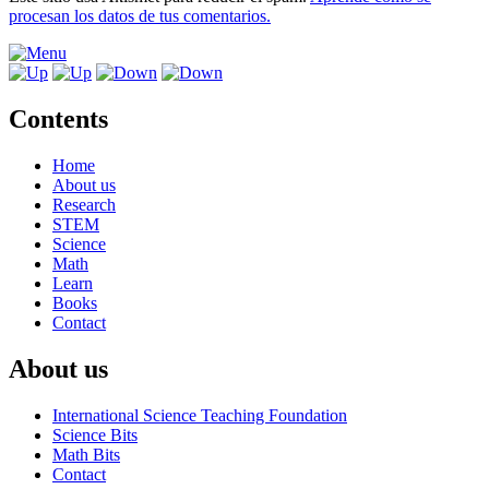
procesan los datos de tus comentarios.
Contents
Home
About us
Research
STEM
Science
Math
Learn
Books
Contact
About us
International Science Teaching Foundation
Science Bits
Math Bits
Contact