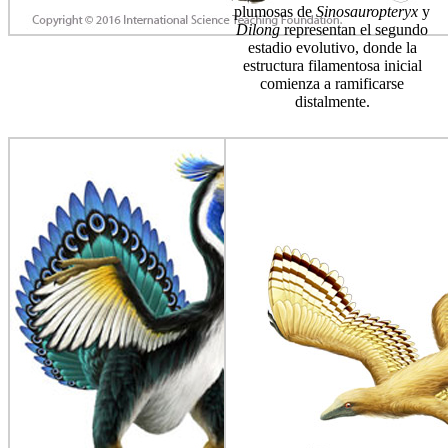
plumosas de
Sinosauropteryx
y
Dilong
representan el segundo
estadio evolutivo, donde la
estructura filamentosa inicial
comienza a ramificarse
distalmente.