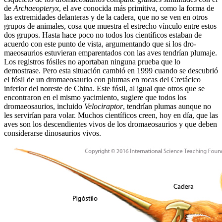
de
Archaeopteryx
, el ave conocida más primitiva, como la forma de
las extremidades delanteras y de la cadera, que no se ven en otros
grupos de animales, cosa que muestra el estrecho vínculo entre estos
dos grupos. Hasta hace poco no todos los científicos estaban de
acuerdo con este punto de vista, argumentando que si los dro­
maeosaurios estuvieran emparentados con las aves tendrían plumaje.
Los registros fósiles no aportaban ninguna prueba que lo
demostrase. Pero esta situa­ción cambió en 1999 cuando se descubrió
el fósil de un dromaeosaurio con plumas en rocas del Cretácico
inferior del noreste de China. Este fósil, al igual que otros que se
encontraron en el mismo yacimiento, sugiere que todos los
dromaeosaurios, incluido
Velociraptor
, tendrían plumas aunque no
les servirían para volar. Muchos científicos creen, hoy en día, que las
aves son los descendientes vivos de los dromaeo­saurios y que deben
considerarse dinosaurios vivos.