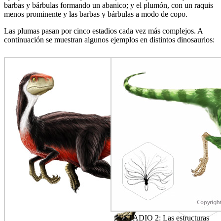
barbas y bárbulas forman­do un abanico; y el plumón, con un raquis
menos prominente y las barbas y bárbulas a modo de copo.
Las plumas pasan por cinco estadios cada vez más complejos. A
continuación se muestran algunos ejemplos en distintos dinosaurios:
ESTADIO 2: Las estructuras