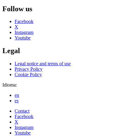
Follow us
Facebook
X
Instagram
Youtube
Legal
Legal notice and terms of use
Privacy Policy
Cookie Policy
Idioma:
en
es
Contact
Facebook
X
Instagram
Youtube