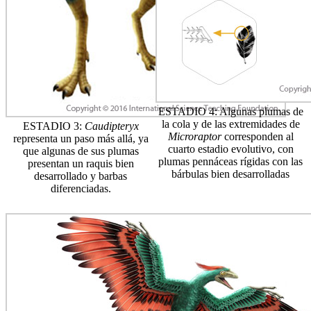
ESTADIO 4: Algunas plumas de
la cola y de las extremidades de
ESTADIO 3:
Caudipteryx
Microraptor
corresponden al
representa un paso más allá, ya
cuarto estadio evolutivo, con
que algunas de sus plumas
plumas pennáceas rígidas con las
presentan un raquis bien
bárbulas bien desarrolladas
desarrollado y barbas
diferenciadas.