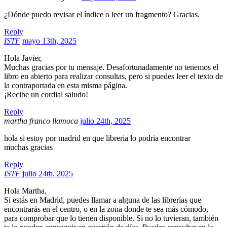
¿Dónde puedo revisar el índice o leer un fragmento? Gracias.
Reply
ISTF
mayo 13th, 2025
Hola Javier,
Muchas gracias por tu mensaje. Desafortunadamente no tenemos el
libro en abierto para realizar consultas, pero si puedes leer el texto de
la contraportada en esta misma página.
¡Recibe un cordial saludo!
Reply
martha franco llamoca
julio 24th, 2025
hola si estoy por madrid en que libreria lo podria encontrar
muchas gracias
Reply
ISTF
julio 24th, 2025
Hola Martha,
Si estás en Madrid, puedes llamar a alguna de las librerías que
encontrarás en el centro, o en la zona donde te sea más cómodo,
para comprobar que lo tienen disponible. Si no lo tuvieran, también