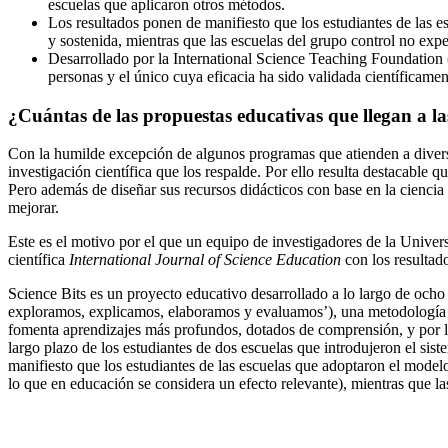
escuelas que aplicaron otros métodos.
Los resultados ponen de manifiesto que los estudiantes de las
y sostenida, mientras que las escuelas del grupo control no exp
Desarrollado por la International Science Teaching Foundation
personas y el único cuya eficacia ha sido validada científicamen
¿Cuántas de las propuestas educativas que llegan a la
Con la humilde excepción de algunos programas que atienden a diversas
investigación científica que los respalde. Por ello resulta destacable 
Pero además de diseñar sus recursos didácticos con base en la ciencia 
mejorar.
Este es el motivo por el que un equipo de investigadores de la Universi
científica
International Journal of Science Education
con los resultado
Science Bits es un proyecto educativo desarrollado a lo largo de ocho
exploramos, explicamos, elaboramos y evaluamos’), una metodología qu
fomenta aprendizajes más profundos, dotados de comprensión, y por lo 
largo plazo de los estudiantes de dos escuelas que introdujeron el si
manifiesto que los estudiantes de las escuelas que adoptaron el mode
lo que en educación se considera un efecto relevante), mientras que l