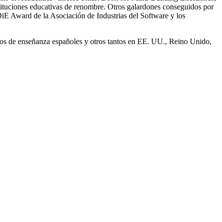
tituciones educativas de renombre. Otros galardones conseguidos por
E Award de la Asociación de Industrias del Software y los
tros de enseñanza españoles y otros tantos en EE. UU., Reino Unido,