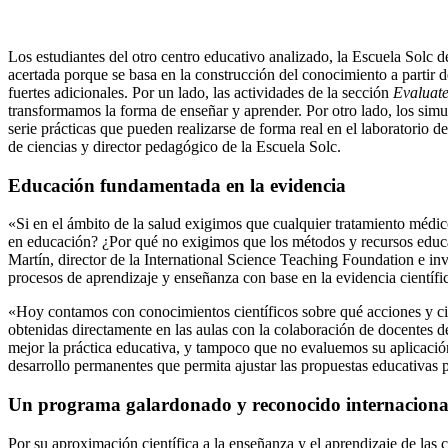
Los estudiantes del otro centro educativo analizado, la Escuela Solc
acertada porque se basa en la construcción del conocimiento a partir d
fuertes adicionales. Por un lado, las actividades de la sección
Evaluat
transformamos la forma de enseñar y aprender. Por otro lado, los simu
serie prácticas que pueden realizarse de forma real en el laboratorio d
de ciencias y director pedagógico de la Escuela Solc.
Educación fundamentada en la evidencia
«Si en el ámbito de la salud exigimos que cualquier tratamiento médico
en educación? ¿Por qué no exigimos que los métodos y recursos educati
Martín, director de la International Science Teaching Foundation e in
procesos de aprendizaje y enseñanza con base en la evidencia científic
«Hoy contamos con conocimientos científicos sobre qué acciones y cir
obtenidas directamente en las aulas con la colaboración de docentes 
mejor la práctica educativa, y tampoco que no evaluemos su aplicació
desarrollo permanentes que permita ajustar las propuestas educativas p
Un programa galardonado y reconocido internacion
Por su aproximación científica a la enseñanza y el aprendizaje de la