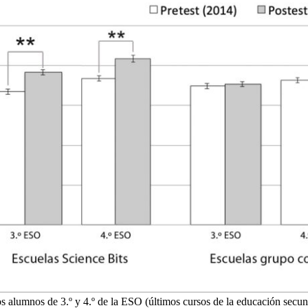
os alumnos de 3.º y 4.º de la ESO (últimos cursos de la educación secund