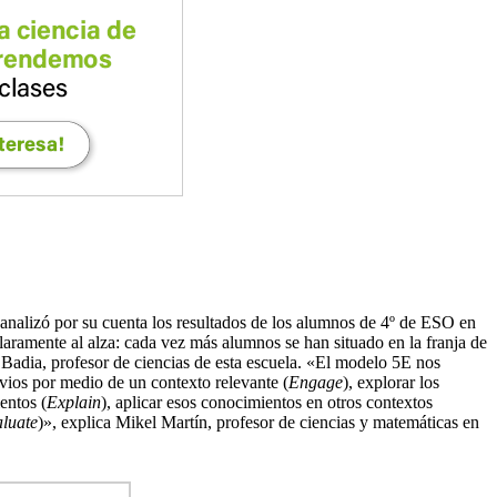
 analizó por su cuenta los resultados de los alumnos de 4º de ESO en
claramente al alza: cada vez más alumnos se han situado en la franja de
 Badia, profesor de ciencias de esta escuela. «El modelo 5E nos
vios por medio de un contexto relevante (
Engage
), explorar los
entos (
Explain
), aplicar esos conocimientos en otros contextos
luate
)», explica Mikel Martín, profesor de ciencias y matemáticas en