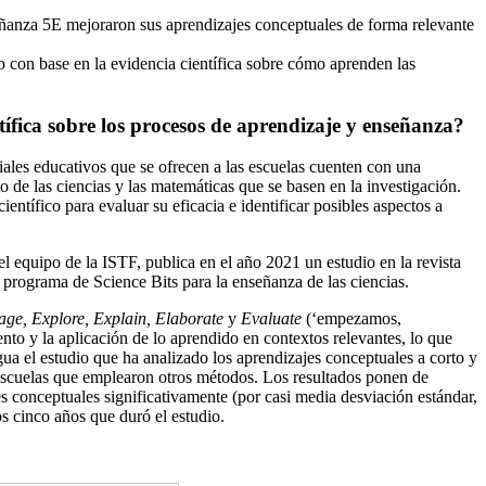
eñanza 5E mejoraron sus aprendizajes conceptuales de forma relevante
o con base en la evidencia científica sobre cómo aprenden las
tífica sobre los procesos de aprendizaje y enseñanza?
iales educativos que se ofrecen a las escuelas cuenten con una
to de las ciencias y las matemáticas que se basen en la investigación.
ntífico para evaluar su eficacia e identificar posibles aspectos a
el equipo de la ISTF, publica en el año 2021 un estudio en la revista
l programa de Science Bits para la enseñanza de las ciencias.
ge, Explore, Explain, Elaborate
y
Evaluate
(‘empezamos,
o y la aplicación de lo aprendido en contextos relevantes, lo que
ua el estudio que ha analizado los aprendizajes conceptuales a corto y
s escuelas que emplearon otros métodos. Los resultados ponen de
 conceptuales significativamente (por casi media desviación estándar,
s cinco años que duró el estudio.