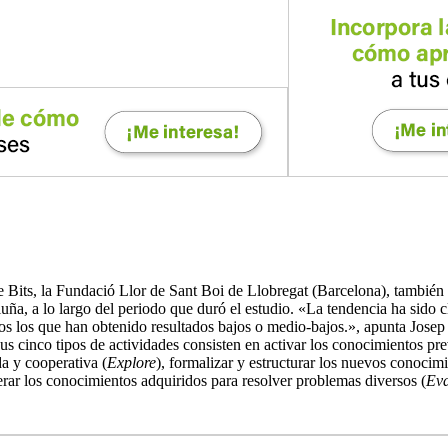
e Bits, la Fundació Llor de Sant Boi de Llobregat (Barcelona), también
luña, a lo largo del periodo que duró el estudio. «La tendencia ha sido 
nos los que han obtenido resultados bajos o medio-bajos.», apunta Josep
s cinco tipos de actividades consisten en activar los conocimientos pre
a y cooperativa (
Explore
), formalizar y estructurar los nuevos conocimi
erar los conocimientos adquiridos para resolver problemas diversos (
Eva