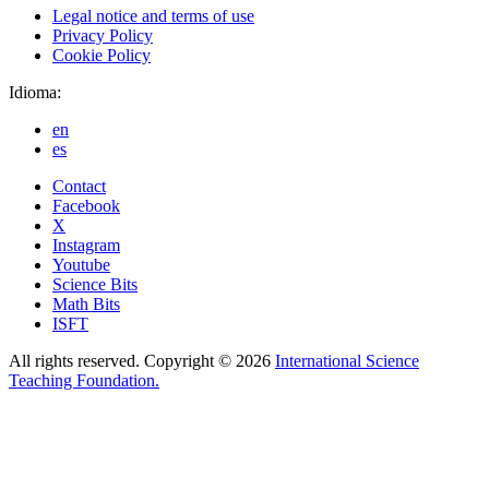
Legal notice and terms of use
Privacy Policy
Cookie Policy
Idioma:
en
es
Contact
Facebook
X
Instagram
Youtube
Science Bits
Math Bits
ISFT
All rights reserved. Copyright © 2026
International Science
Teaching Foundation.