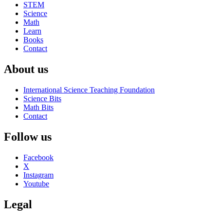
STEM
Science
Math
Learn
Books
Contact
About us
International Science Teaching Foundation
Science Bits
Math Bits
Contact
Follow us
Facebook
X
Instagram
Youtube
Legal