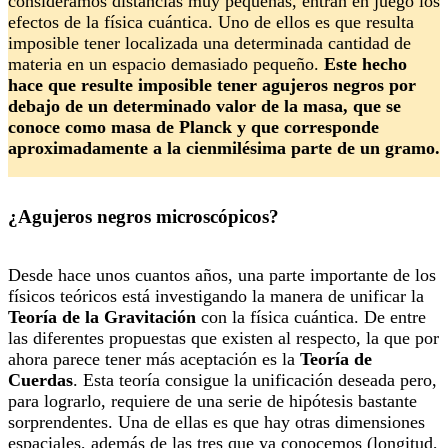
consideramos distancias muy pequeñas, entran en juego los
efectos de la física cuántica. Uno de ellos es que resulta
imposible tener localizada una determinada cantidad de
materia en un espacio demasiado pequeño.
Este hecho
hace que resulte imposible tener agujeros negros por
debajo de un determinado valor de la masa, que se
conoce como masa de Planck y que corresponde
aproximadamente a la cienmilésima parte de un gramo.
¿Agujeros negros microscópicos?
Desde hace unos cuantos años, una parte importante de los
físicos teóricos está investigando la manera de unificar la
Teoría de la Gravitación
con la física cuántica. De entre
las diferentes propuestas que existen al respecto, la que por
ahora parece tener más aceptación es la
Teoría de
Cuerdas
. Esta teoría consigue la unificación deseada pero,
para lograrlo, requiere de una serie de hipótesis bastante
sorprendentes. Una de ellas es que hay otras dimensiones
espaciales, además de las tres que ya conocemos (longitud,