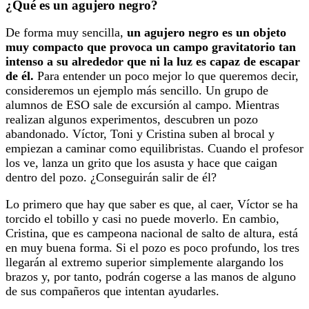
¿Qué es un agujero negro?
De forma muy sencilla,
un agujero negro
es un objeto
muy compacto que provoca un campo gravitatorio tan
intenso a su alrededor que ni la luz es capaz de escapar
de él.
Para entender un poco mejor lo que queremos decir,
consideremos un ejemplo más sencillo. Un grupo de
alumnos de ESO sale de excursión al campo. Mientras
realizan algunos experimentos, descubren un pozo
abandonado. Víctor, Toni y Cristina suben al brocal y
empiezan a caminar como equilibristas. Cuando el profesor
los ve, lanza un grito que los asusta y hace que caigan
dentro del pozo. ¿Conseguirán salir de él?
Lo primero que hay que saber es que, al caer, Víctor se ha
torcido el tobillo y casi no puede moverlo. En cambio,
Cristina, que es campeona nacional de salto de altura, está
en muy buena forma. Si el pozo es poco profundo, los tres
llegarán al extremo superior simplemente alargando los
brazos y, por tanto, podrán cogerse a las manos de alguno
de sus compañeros que intentan ayudarles.