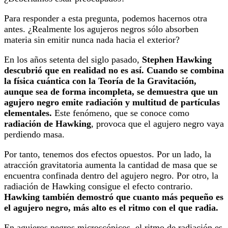
Para responder a esta pregunta, podemos hacernos otra
antes. ¿Realmente los agujeros negros sólo absorben
materia sin emitir nunca nada hacia el exterior?
En los años setenta del siglo pasado,
Stephen Hawking
descubrió que en realidad no es así. Cuando se combina
la física cuántica con la Teoría de la Gravitación,
aunque sea de forma incompleta, se demuestra que un
agujero negro emite radiación y multitud de partículas
elementales.
Este fenómeno, que se conoce como
radiación de Hawking
, provoca que el agujero negro vaya
perdiendo masa.
Por tanto, tenemos dos efectos opuestos. Por un lado, la
atracción gravitatoria aumenta la cantidad de masa que se
encuentra confinada dentro del agujero negro. Por otro, la
radiación de Hawking consigue el efecto contrario.
Hawking también demostró que cuanto más pequeño es
el agujero negro, más alto es el ritmo con el que radia.
En agujeros negros microscópicos, el ritmo de radiación es