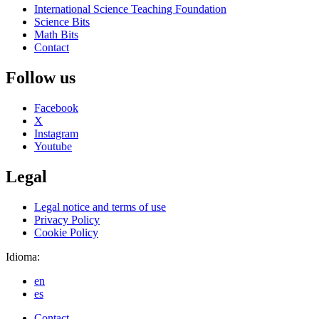
International Science Teaching Foundation
Science Bits
Math Bits
Contact
Follow us
Facebook
X
Instagram
Youtube
Legal
Legal notice and terms of use
Privacy Policy
Cookie Policy
Idioma:
en
es
Contact