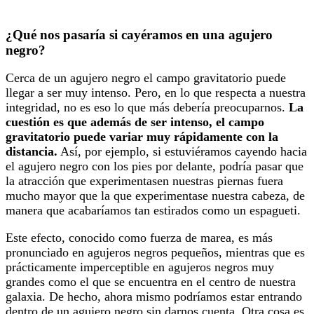
¿Qué nos pasaría si cayéramos en una agujero
negro?
Cerca de un agujero negro el campo gravitatorio puede
llegar a ser muy intenso. Pero, en lo que respecta a nuestra
integridad, no es eso lo que más debería preocuparnos.
La
cuestión es que además de ser intenso, el campo
gravitatorio puede variar muy rápidamente con la
distancia.
Así, por ejemplo, si estuviéramos cayendo hacia
el agujero negro con los pies por delante, podría pasar que
la atracción que experimentasen nuestras piernas fuera
mucho mayor que la que experimentase nuestra cabeza, de
manera que acabaríamos tan estirados como un espagueti.
Este efecto, conocido como fuerza de marea, es más
pronunciado en agujeros negros pequeños, mientras que es
prácticamente imperceptible en agujeros negros muy
grandes como el que se encuentra en el centro de nuestra
galaxia. De hecho, ahora mismo podríamos estar entrando
dentro de un agujero negro sin darnos cuenta. Otra cosa es